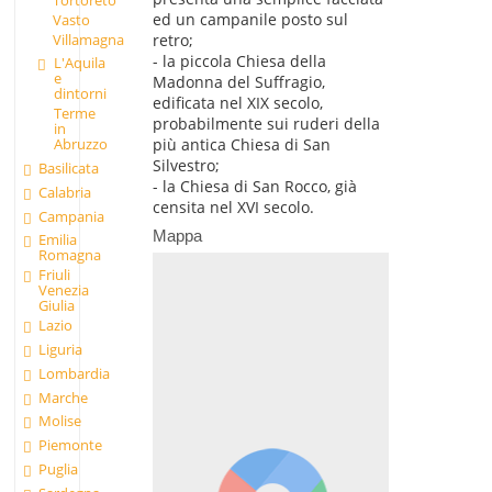
ed un campanile posto sul
Vasto
Villamagna
retro;
- la piccola Chiesa della
L'Aquila
e
Madonna del Suffragio,
dintorni
edificata nel XIX secolo,
Terme
probabilmente sui ruderi della
in
più antica Chiesa di San
Abruzzo
Silvestro;
Basilicata
- la Chiesa di San Rocco, già
Calabria
censita nel XVI secolo.
Campania
Mappa
Emilia
Romagna
Friuli
Venezia
Giulia
Lazio
Liguria
Lombardia
Marche
Molise
Piemonte
Puglia