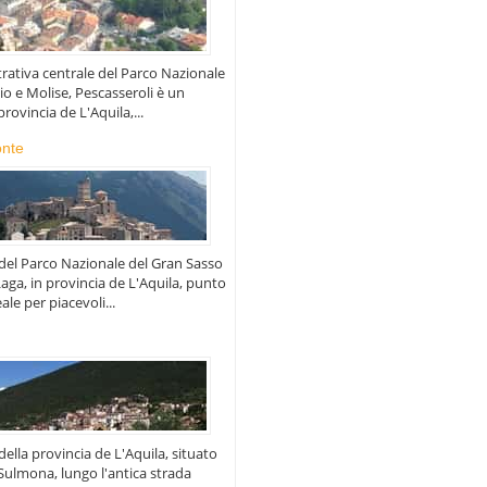
ativa centrale del Parco Nazionale
io e Molise, Pescasseroli è un
rovincia de L'Aquila,...
onte
del Parco Nazionale del Gran Sasso
Laga, in provincia de L'Aquila, punto
ale per piacevoli...
ella provincia de L'Aquila, situato
 Sulmona, lungo l'antica strada