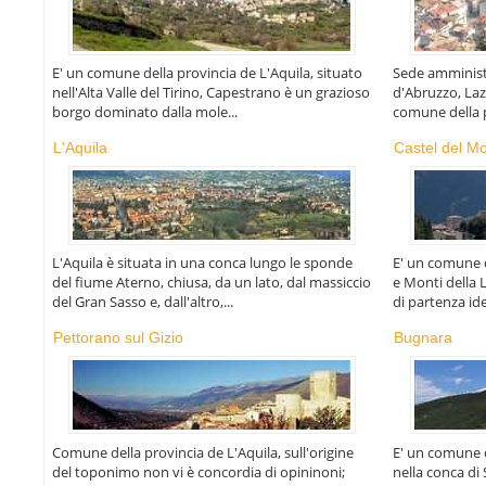
E' un comune della provincia de L'Aquila, situato
Sede amministr
nell'Alta Valle del Tirino, Capestrano è un grazioso
d'Abruzzo, Laz
borgo dominato dalla mole...
comune della p
L'Aquila
Castel del M
L'Aquila è situata in una conca lungo le sponde
E' un comune 
del fiume Aterno, chiusa, da un lato, dal massiccio
e Monti della 
del Gran Sasso e, dall'altro,...
di partenza ide
Pettorano sul Gizio
Bugnara
Comune della provincia de L'Aquila, sull'origine
E' un comune d
del toponimo non vi è concordia di opininoni;
nella conca di