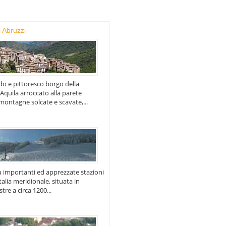
 Abruzzi
do e pittoresco borgo della
'Aquila arroccato alla parete
 montagne solcate e scavate,...
iù importanti ed apprezzate stazioni
Italia meridionale, situata in
tre a circa 1200...