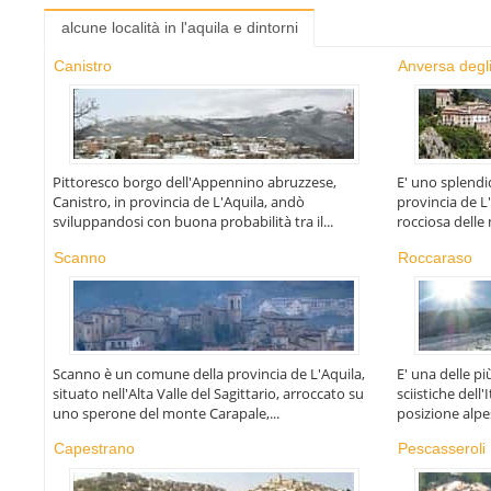
alcune località in l'aquila e dintorni
Canistro
Anversa degli
Pittoresco borgo dell'Appennino abruzzese,
E' uno splendi
Canistro, in provincia de L'Aquila, andò
provincia de L
sviluppandosi con buona probabilità tra il...
rocciosa delle
Scanno
Roccaraso
Scanno è un comune della provincia de L'Aquila,
E' una delle p
situato nell'Alta Valle del Sagittario, arroccato su
sciistiche dell'
uno sperone del monte Carapale,...
posizione alpes
Capestrano
Pescasseroli