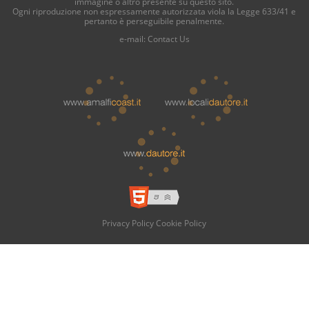
immagine o altro presente su questo sito.
Ogni riproduzione non espressamente autorizzata viola la Legge 633/41 e
pertanto è perseguibile penalmente.
e-mail:
Contact Us
Privacy Policy
Cookie Policy