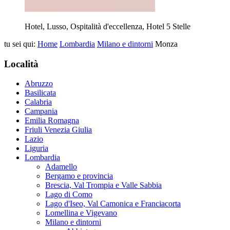
Hotel, Lusso, Ospitalità d'eccellenza, Hotel 5 Stelle
tu sei qui:
Home
Lombardia
Milano e dintorni
Monza
Località
Abruzzo
Basilicata
Calabria
Campania
Emilia Romagna
Friuli Venezia Giulia
Lazio
Liguria
Lombardia
Adamello
Bergamo e provincia
Brescia, Val Trompia e Valle Sabbia
Lago di Como
Lago d'Iseo, Val Camonica e Franciacorta
Lomellina e Vigevano
Milano e dintorni