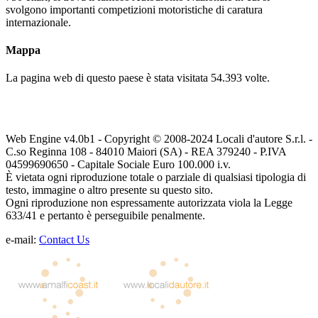
svolgono importanti competizioni motoristiche di caratura
internazionale.
Mappa
La pagina web di questo paese è stata visitata
54.393
volte.
Web Engine v4.0b1 - Copyright © 2008-2024 Locali d'autore S.r.l. -
C.so Reginna 108 - 84010 Maiori (SA) - REA 379240 - P.IVA
04599690650 - Capitale Sociale Euro 100.000 i.v.
È vietata ogni riproduzione totale o parziale di qualsiasi tipologia di
testo, immagine o altro presente su questo sito.
Ogni riproduzione non espressamente autorizzata viola la Legge
633/41 e pertanto è perseguibile penalmente.
e-mail:
Contact Us