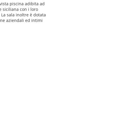
ista piscina adibita ad
siciliana con i loro
 La sala inoltre è dotata
ne aziendali ed intimi