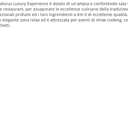
iodorus Luxury Experience è dotato di un'ampia e confortevole sala v
 restaurant, per assaporare le eccellenze culinarie della tradizione 
zzionali profumi ed i loro ingrendienti a Km 0 di eccellente qualità.
n elegante zona relax ed è attrezzata per eventi di show cooking, ce
hetti.