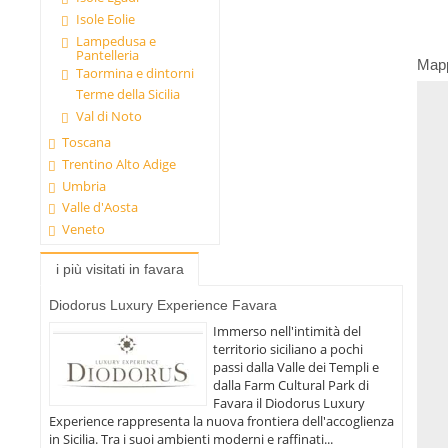
Isole Eolie
Lampedusa e
Pantelleria
Map
Taormina e dintorni
Terme della Sicilia
Val di Noto
Toscana
Trentino Alto Adige
Umbria
Valle d'Aosta
Veneto
i più visitati in favara
Diodorus Luxury Experience Favara
Immerso nell'intimità del
territorio siciliano a pochi
passi dalla Valle dei Templi e
dalla Farm Cultural Park di
Favara il Diodorus Luxury
Experience rappresenta la nuova frontiera dell'accoglienza
in Sicilia. Tra i suoi ambienti moderni e raffinati...