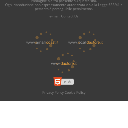
immagine o altro presente su questo sito.
Ogni riproduzione non espressamente autorizzata viola la Legge 633/41 e
pertanto è perseguibile penalmente.
e-mail:
Contact Us
Privacy Policy
Cookie Policy