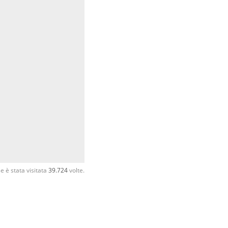
 è stata visitata
39.724
volte.