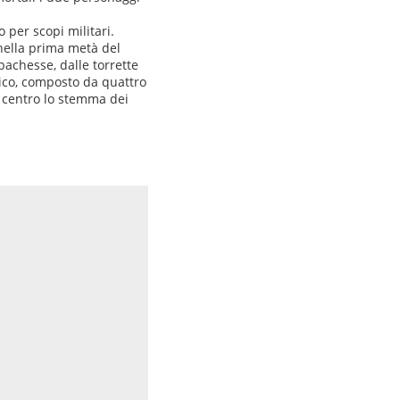
o per scopi militari.
 nella prima metà del
achesse, dalle torrette
nico, composto da quattro
 centro lo stemma dei