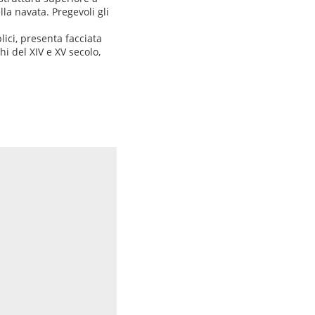
lla navata. Pregevoli gli
lici, presenta facciata
hi del XIV e XV secolo,