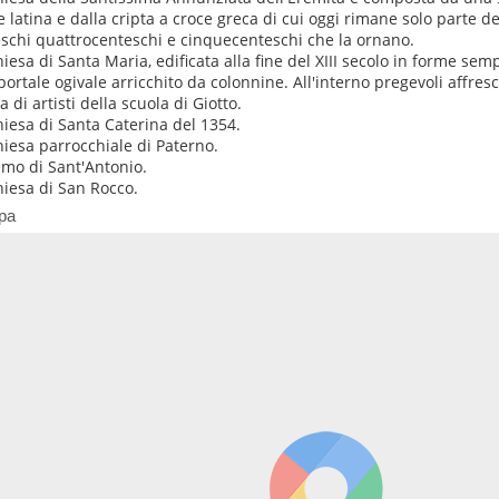
e latina e dalla cripta a croce greca di cui oggi rimane solo parte de
eschi quattrocenteschi e cinquecenteschi che la ornano.
hiesa di Santa Maria, edificata alla fine del XIII secolo in forme semp
portale ogivale arricchito da colonnine. All'interno pregevoli affresc
 di artisti della scuola di Giotto.
hiesa di Santa Caterina del 1354.
hiesa parrocchiale di Paterno.
emo di Sant'Antonio.
hiesa di San Rocco.
pa