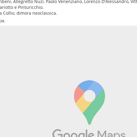
mbeni, Allegretto Nuzi, Paolo Venenziano, Lorenzo D'Alessandro, Vitt
ariotto e Pinturicchio.
la Collio, dimora neoclassica.
pa