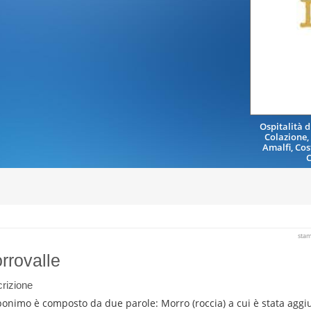
Ospitalità 
Colazione,
Amalfi, Cos
C
sta
rrovalle
rizione
oponimo è composto da due parole: Morro (roccia) a cui è stata aggiu