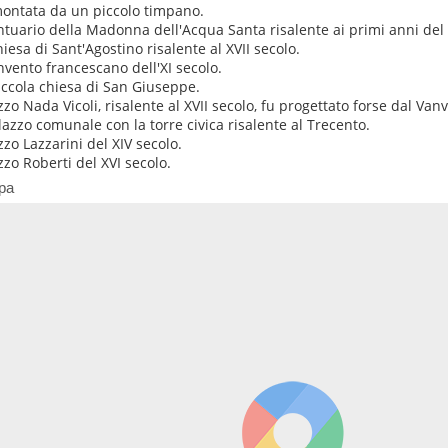
ontata da un piccolo timpano.
antuario della Madonna dell'Acqua Santa risalente ai primi anni del
hiesa di Sant'Agostino risalente al XVII secolo.
onvento francescano dell'XI secolo.
iccola chiesa di San Giuseppe.
zo Nada Vicoli, risalente al XVII secolo, fu progettato forse dal Vanvi
alazzo comunale con la torre civica risalente al Trecento.
zzo Lazzarini del XIV secolo.
zzo Roberti del XVI secolo.
pa