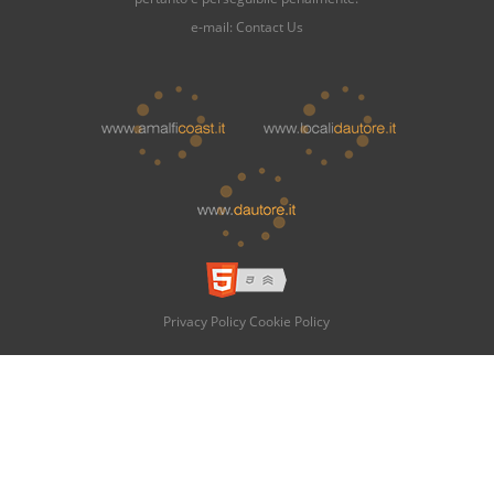
e-mail:
Contact Us
Privacy Policy
Cookie Policy