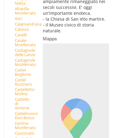
ampiamente rimaneggiato nei
Natta
secoli successivi. E' oggi
Altavilla
Monferrato
un'importante enoteca.
Asti
- la Chiesa di San Vito martire.
Calamandrana
- il Museo civico di storia
Calosso
naturale.
Canelli
Mappa
Casale
Monferrato
Castagnole
delle Lanze
Castagnole
Monferrato
Castel
Boglione
Castel
Rocchero
Castelletto
Molina
Castello
di
Annone
Castelnuovo
Don Bosco
Cerrina
Monferrato
Cocconato