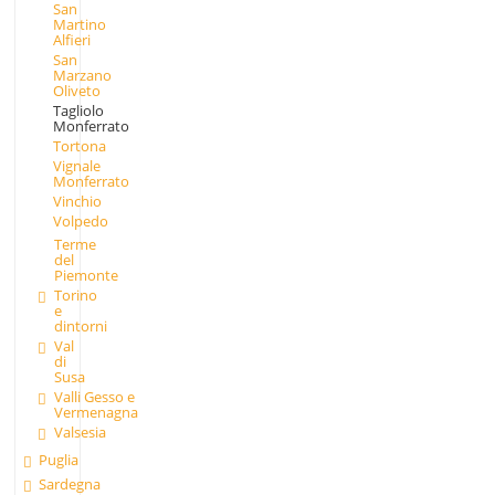
San
Martino
Alfieri
San
Marzano
Oliveto
Tagliolo
Monferrato
Tortona
Vignale
Monferrato
Vinchio
Volpedo
Terme
del
Piemonte
Torino
e
dintorni
Val
di
Susa
Valli Gesso e
Vermenagna
Valsesia
Puglia
Sardegna