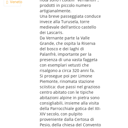
Veneto
prodotti in piccolo numero
artigianalmente.
Una breve passeggiata conduce
invece alla Turusela, torre
medievale dell'antico castello
dei Lascaris.
Da Vernante parte la Valle
Grande, che ospita la Riserva
del bosco e dei laghi di
Palanfrè, importante per la
presenza di una vasta faggeta
con esemplari vetusti che
risalgono a circa 320 anni fa.
Si prosegue poi per Limone
Piemonte, rinomata stazione
sciistica: due passi nel grazioso
centro abitato con le tipiche
abitazioni alpine in pietra sono
consigliabili, insieme alla visita
della Parrocchiale gotica del XII-
XIV secolo, con pulpito
proveniente dalla Certosa di
Pesio, della chiesa del Convento