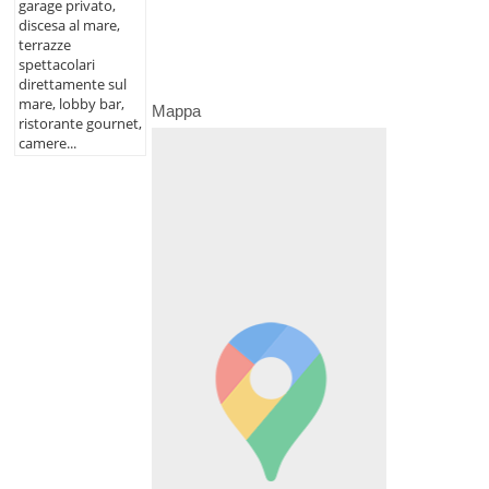
garage privato,
discesa al mare,
terrazze
spettacolari
direttamente sul
mare, lobby bar,
Mappa
ristorante gournet,
camere...