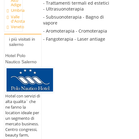
Alto
- Trattamenti termali ed estetici
Adige
- Ultrasuonoterapia
Umbria
- Subsuonoterapia - Bagno di
Valle
d'Aosta
vapore
Veneto
- Aromoterapia - Cromoterapia
- Fangoterapia - Laser antiage
i più visitati in
salerno
Hotel Polo
Nautico Salerno
Hotel con servizi di
alta qualita` che
ne fanno la
location ideale per
un segmento di
mercato business.
Centro congressi,
beauty farm,