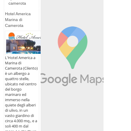
camerota
Hotel America
Marina di
Camerota
L'Hotel America a
Marina di
Camerota (Cilento)
è un albergo a
quattro stelle,
ubicato nel centro
del borgo
marinaro ed
immerso nella
quiete degli alberi
di ulivo, in un
vasto giardino di
circa 4.000 mq., e a
soli 400 m dal