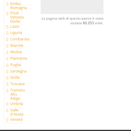
Emilia
Romagna
Friuli
Venezia
La pagina web di questo paese è stata
Giulia
visitata
60.353
volte.
Lazio
Liguria
Lombardia
Marche
Molise
Piemonte
Puglia
Sardegna
Sicilia
Toscana
Trentino
Alto
Adige
Umbria
Valle
d'Aosta
Veneto