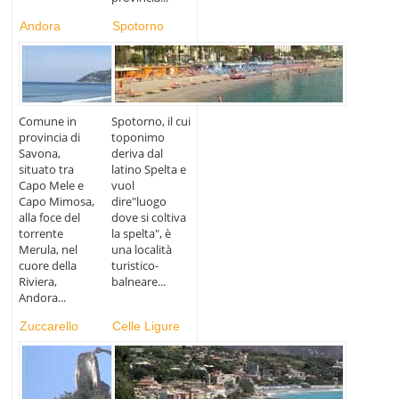
Andora
Spotorno
Comune in
Spotorno, il cui
provincia di
toponimo
Savona,
deriva dal
situato tra
latino Spelta e
Capo Mele e
vuol
Capo Mimosa,
dire"luogo
alla foce del
dove si coltiva
torrente
la spelta", è
Merula, nel
una località
cuore della
turistico-
Riviera,
balneare...
Andora...
Zuccarello
Celle Ligure