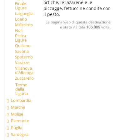
ortiche, le lazarene e le
Finale
Ligure
piccagge, fettuccine condite con
Laigueglia
il pesto.
Loano
La pagina web di questa destinazione
Millesimo
è stata visitata
105.809
volte.
Noli
Pietra
Ligure
Quiliano
Savona
Spotorno
Varazze
Villanova
d'Albenga
Zuccarello
Terme
della
Liguria
Lombardia
Marche
Molise
Piemonte
Puglia
Sardegna