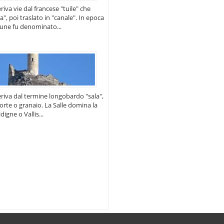
iva vie dal francese "tuile" che
la", poi traslato in "canale". In epoca
une fu denominato...
riva dal termine longobardo "sala",
corte o granaio. La Salle domina la
digne o Vallis...