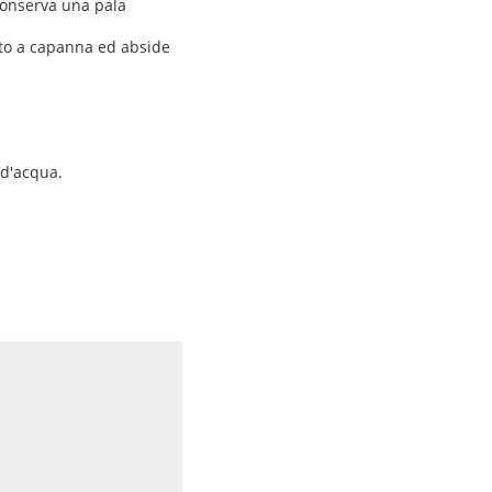
 Conserva una pala
tto a capanna ed abside
 d'acqua.