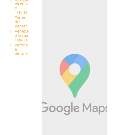
Vicenza
e
Treviso
Terme
del
Veneto
Venezia
e la sua
laguna
Verona
e
dintorni