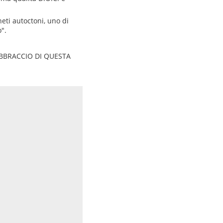
neti autoctoni, uno di
".
ABBRACCIO DI QUESTA