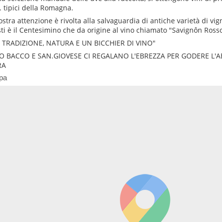
T. tipici della Romagna.
ostra attenzione è rivolta alla salvaguardia di antiche varietà di vig
ti è il Centesimino che da origine al vino chiamato "Savignôn Rosso
 TRADIZIONE, NATURA E UN BICCHIER DI VINO"
IO BACCO E SAN.GIOVESE CI REGALANO L'EBREZZA PER GODERE L'
RA
pa