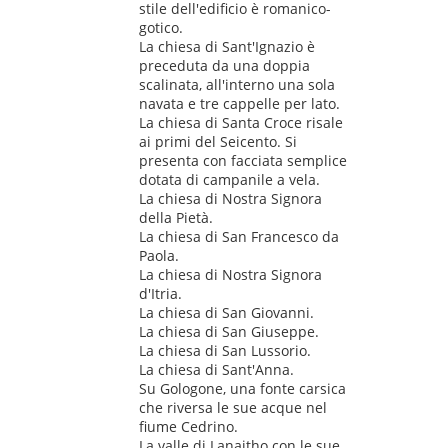
stile dell'edificio è romanico-
gotico.
La chiesa di Sant'Ignazio è
preceduta da una doppia
scalinata, all'interno una sola
navata e tre cappelle per lato.
La chiesa di Santa Croce risale
ai primi del Seicento. Si
presenta con facciata semplice
dotata di campanile a vela.
La chiesa di Nostra Signora
della Pietà.
La chiesa di San Francesco da
Paola.
La chiesa di Nostra Signora
d'Itria.
La chiesa di San Giovanni.
La chiesa di San Giuseppe.
La chiesa di San Lussorio.
La chiesa di Sant'Anna.
Su Gologone, una fonte carsica
che riversa le sue acque nel
fiume Cedrino.
La valle di Lanaitho con le sue