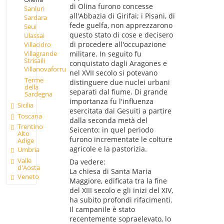
di Olina furono concesse
Sanluri
all'Abbazia di Girifai; i Pisani, di
Sardara
fede guelfa, non apprezzarono
Seui
questo stato di cose e decisero
Ulassai
di procedere all'occupazione
Villacidro
Villagrande
militare. In seguito fu
Strisaili
conquistato dagli Aragones e
Villanovaforru
nel XVII secolo si potevano
Terme
distinguere due nuclei urbani
della
separati dal fiume. Di grande
Sardegna
importanza fu l'influenza
Sicilia
esercitata dai Gesuiti a partire
Toscana
dalla seconda metà del
Trentino
Seicento: in quel periodo
Alto
furono incrementate le colture
Adige
agricole e la pastorizia.
Umbria
Valle
Da vedere:
d'Aosta
La chiesa di Santa Maria
Veneto
Maggiore, edificata tra la fine
del XIII secolo e gli inizi del XIV,
ha subito profondi rifacimenti.
Il campanile è stato
recentemente sopraelevato, lo