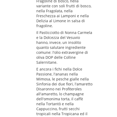
Fragoline di bosco, nella
variante con soli frutti di bosco,
nella Fragolata, nella
Freschezza ai Lamponi e nella
Delizia al Limone in salsa di
fragoline.
Il Pasticciotto di Nonna Carmela
e la Dolcezza del Vesuvio
hanno, invece, un insolito
quanto salutare ingrediente
comune: l'olio extravergine di
oliva DOP delle Colline
Salernitane.
E ancora i fichi nella Dolce
Passione, l'ananas nella
Mimosa, le pesche gialle nella
Sinfonia dei due fiori, l'amaretto
Disaronno nei Profiteroles
all'amaretto, lo champagne
dell'omonima torta, il caffè
nella Tortantò e nella
Cappuccino, frutti secchi
tropicali nella Tropicana ed il