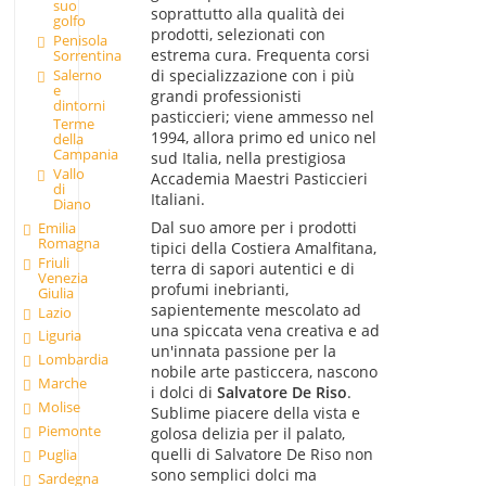
suo
soprattutto alla qualità dei
golfo
prodotti, selezionati con
Penisola
estrema cura. Frequenta corsi
Sorrentina
Salerno
di specializzazione con i più
e
grandi professionisti
dintorni
pasticcieri; viene ammesso nel
Terme
1994, allora primo ed unico nel
della
Campania
sud Italia, nella prestigiosa
Vallo
Accademia Maestri Pasticcieri
di
Italiani.
Diano
Dal suo amore per i prodotti
Emilia
Romagna
tipici della Costiera Amalfitana,
Friuli
terra di sapori autentici e di
Venezia
profumi inebrianti,
Giulia
sapientemente mescolato ad
Lazio
una spiccata vena creativa e ad
Liguria
un'innata passione per la
Lombardia
nobile arte pasticcera, nascono
Marche
i dolci di
Salvatore De Riso
.
Molise
Sublime piacere della vista e
Piemonte
golosa delizia per il palato,
quelli di Salvatore De Riso non
Puglia
sono semplici dolci ma
Sardegna