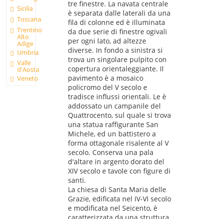
tre finestre. La navata centrale
Sicilia
è separata dalle laterali da una
Toscana
fila di colonne ed è illuminata
Trentino
da due serie di finestre ogivali
Alto
per ogni lato, ad altezze
Adige
diverse. In fondo a sinistra si
Umbria
trova un singolare pulpito con
Valle
copertura orientaleggiante. Il
d'Aosta
pavimento è a mosaico
Veneto
policromo del V secolo e
tradisce influssi orientali. Le è
addossato un campanile del
Quattrocento, sul quale si trova
una statua raffigurante San
Michele, ed un battistero a
forma ottagonale risalente al V
secolo. Conserva una pala
d'altare in argento dorato del
XIV secolo e tavole con figure di
santi.
La chiesa di Santa Maria delle
Grazie, edificata nel IV-VI secolo
e modificata nel Seicento, è
caratterizzata da una struttura