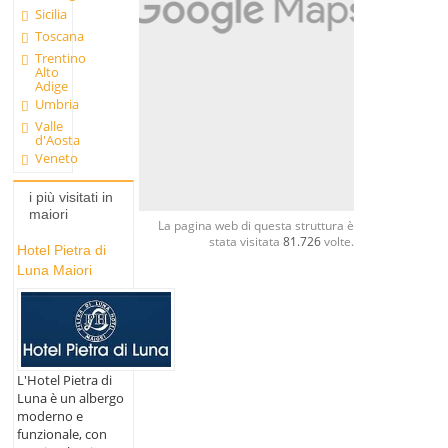
Sicilia
Toscana
Trentino
Alto
Adige
Umbria
Valle
d'Aosta
Veneto
i più visitati in
maiori
La pagina web di questa struttura è
stata visitata
81.726
volte.
Hotel Pietra di
Luna Maiori
L'Hotel Pietra di
Luna è un albergo
moderno e
funzionale, con