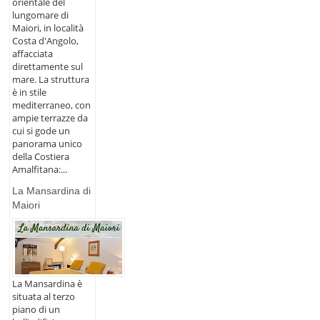
orientale del
lungomare di
Maiori, in località
Costa d'Angolo,
affacciata
direttamente sul
mare. La struttura
è in stile
mediterraneo, con
ampie terrazze da
cui si gode un
panorama unico
della Costiera
Amalfitana:...
La Mansardina di
Maiori
La Mansardina è
situata al terzo
piano di un