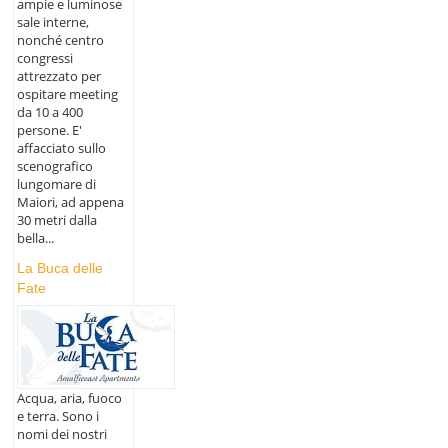
ampie e luminose
sale interne,
nonché centro
congressi
attrezzato per
ospitare meeting
da 10 a 400
persone. E'
affacciato sullo
scenografico
lungomare di
Maiori, ad appena
30 metri dalla
bella...
La Buca delle
Fate
Acqua, aria, fuoco
e terra. Sono i
nomi dei nostri