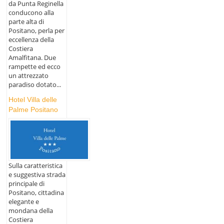
da Punta Reginella
conducono alla
parte alta di
Positano, perla per
eccellenza della
Costiera
Amalfitana. Due
rampette ed ecco
un attrezzato
paradiso dotato...
Hotel Villa delle
Palme Positano
Sulla caratteristica
e suggestiva strada
principale di
Positano, cittadina
elegante e
mondana della
Costiera