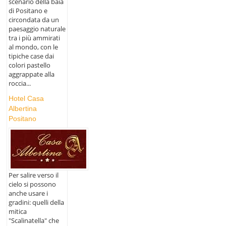
scenario della baia
di Positano e
circondata da un
paesaggio naturale
tra i più ammirati
al mondo, con le
tipiche case dai
colori pastello
aggrappate alla
roccia...
Hotel Casa
Albertina
Positano
Per salire verso il
cielo si possono
anche usare i
gradini: quelli della
mitica
"Scalinatella" che