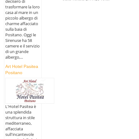
decisero di
trasformare la loro
casa al mare in un
piccolo albergo di
charme affacciato
sulla baia di
Positano. Oggi le
Sirenuse ha 58
camere e il servizio
di un grande
albergo,...
Art Hotel Pasitea
Positano
L'Hotel Pasitea è
una splendida
struttura in stile
mediterraneo,
affacciata
sull'incantevole