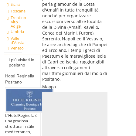
perla glamour della Costa
Sicilia
d'Amalfi in tutta tranquillità,
Toscana
nonché per organizzare
Trentino
escursioni verso altre località
Alto
Adige
della Divina (Amalfi, Ravello,
Umbria
Conca dei Marini, Furore),
Valle
Sorrento, Napoli ed il Vesuvio,
d'Aosta
le aree archeologiche di Pompei
Veneto
ed Ercolano, i templi greci di
Paestum e le meravigliose isole
i più visitati in
di Capri ed Ischia, raggiungibili
positano
attraverso collegamenti
marittimi giornalieri dal molo di
Hotel Reginella
Positano.
Positano
Mappa
L'HotelReginella è
una graziosa
struttura in stile
mediterraneo,