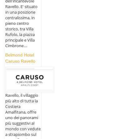
dell'incantevole
Ravello. E' situato
in una posizione
centralissima, in
pieno centro
storico, tra Villa
Rufolo, la piazza
principale e Villa
Cimbrone....
Belmond Hotel
Caruso Ravello
Ravello, il villaggio
più alto di tutta la
Costiera
Amalfitana, offre
uno dei panorami
più suggestivi al
mondo con vedute
a strapiombo sul