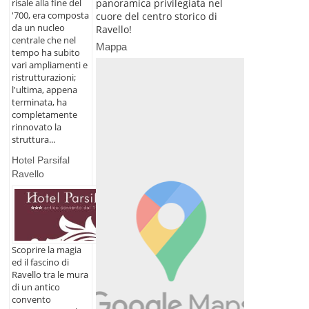
panoramica privilegiata nel
risale alla fine del
'700, era composta
cuore del centro storico di
da un nucleo
Ravello!
centrale che nel
Mappa
tempo ha subito
vari ampliamenti e
ristrutturazioni;
l'ultima, appena
terminata, ha
completamente
rinnovato la
struttura...
Hotel Parsifal
Ravello
Scoprire la magia
ed il fascino di
Ravello tra le mura
di un antico
convento