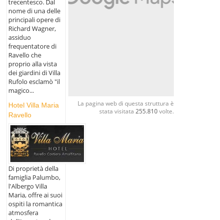
trecentesco. Dal
nome di una delle
principali opere di
Richard Wagner,
assiduo
frequentatore di
Ravello che
proprio alla vista
dei giardini di Villa
Rufolo esclamò "il
magico...
La pagina web di questa struttura è
Hotel Villa Maria
stata visitata
255.810
volte.
Ravello
Di proprietà della
famiglia Palumbo,
l'Albergo Villa
Maria, offre ai suoi
ospiti la romantica
atmosfera