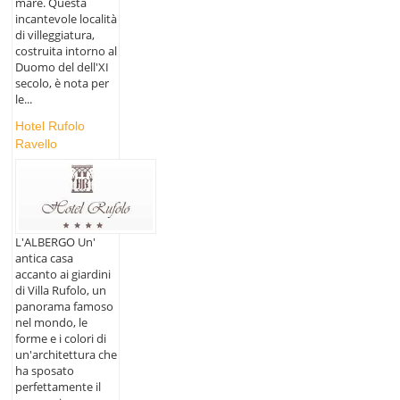
mare. Questa
incantevole località
di villeggiatura,
costruita intorno al
Duomo del dell'XI
secolo, è nota per
le...
Hotel Rufolo
Ravello
L'ALBERGO Un'
antica casa
accanto ai giardini
di Villa Rufolo, un
panorama famoso
nel mondo, le
forme e i colori di
un'architettura che
ha sposato
perfettamente il