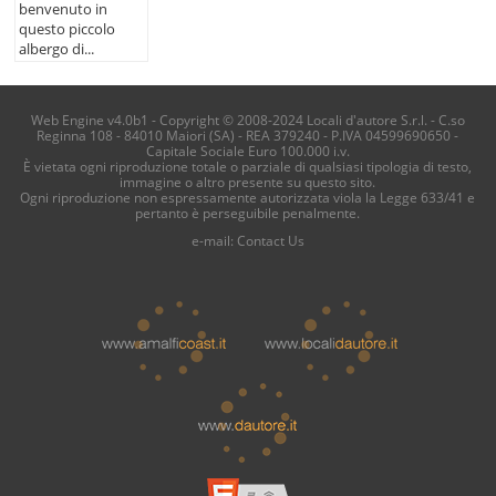
benvenuto in
questo piccolo
albergo di...
Web Engine v4.0b1 - Copyright © 2008-2024 Locali d'autore S.r.l. - C.so
Reginna 108 - 84010 Maiori (SA) - REA 379240 - P.IVA 04599690650 -
Capitale Sociale Euro 100.000 i.v.
È vietata ogni riproduzione totale o parziale di qualsiasi tipologia di testo,
immagine o altro presente su questo sito.
Ogni riproduzione non espressamente autorizzata viola la Legge 633/41 e
pertanto è perseguibile penalmente.
e-mail:
Contact Us