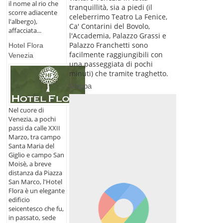
il nome al rio che
tranquillità, sia a piedi (il
scorre adiacente
celeberrimo Teatro La Fenice,
l'albergo),
Ca' Contarini del Bovolo,
affacciata...
l'Accademia, Palazzo Grassi e
Palazzo Franchetti sono
Hotel Flora
facilmente raggiungibili con
Venezia
una passeggiata di pochi
minuti) che tramite traghetto.
Mappa
Nel cuore di
Venezia, a pochi
passi da calle XXII
Marzo, tra campo
Santa Maria del
Giglio e campo San
Moisè, a breve
distanza da Piazza
San Marco, l'Hotel
Flora è un elegante
edificio
seicentesco che fu,
in passato, sede