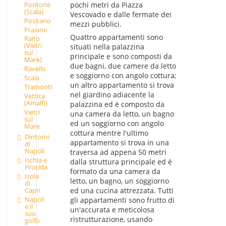
pochi metri da Piazza
Pontone
(Scala)
Vescovado e dalle fermate dei
Positano
mezzi pubblici.
Praiano
Quattro appartamenti sono
Raito
(Vietri
situati nella palazzina
sul
principale e sono composti da
Mare)
due bagni, due camere da letto
Ravello
e soggiorno con angolo cottura;
Scala
un altro appartamento si trova
Tramonti
nel giardino adiacente la
Vettica
(Amalfi)
palazzina ed è composto da
Vietri
una camera da letto, un bagno
sul
ed un soggiorno con angolo
Mare
cottura mentre l'ultimo
Dintorni
appartamento si trova in una
di
Napoli
traversa ad appena 50 metri
Ischia e
dalla struttura principale ed è
Procida
formato da una camera da
Isola
letto, un bagno, un soggiorno
di
ed una cucina attrezzata. Tutti
Capri
Napoli
gli appartamenti sono frutto di
e il
un'accurata e meticolosa
suo
ristrutturazione, usando
golfo