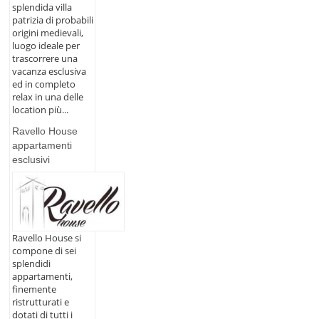
splendida villa
patrizia di probabili
origini medievali,
luogo ideale per
trascorrere una
vacanza esclusiva
ed in completo
relax in una delle
location più...
Ravello House
appartamenti
esclusivi
Ravello House si
compone di sei
splendidi
appartamenti,
finemente
ristrutturati e
dotati di tutti i