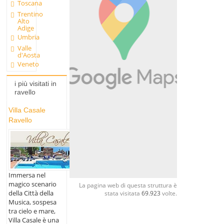
Toscana
Trentino
Alto
Adige
Umbria
Valle
d'Aosta
Veneto
i più visitati in
ravello
Villa Casale
Ravello
Immersa nel
magico scenario
La pagina web di questa struttura è
della Città della
stata visitata
69.923
volte.
Musica, sospesa
tra cielo e mare,
Villa Casale è una