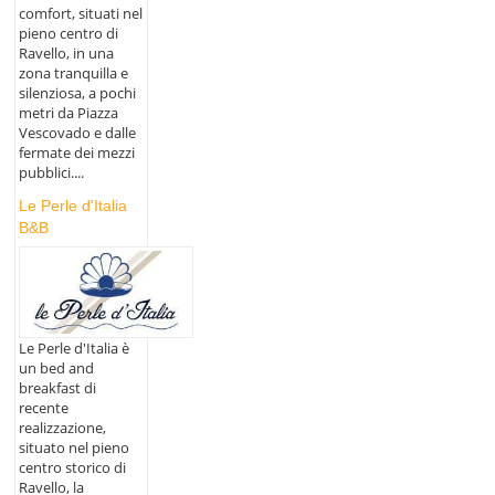
comfort, situati nel
pieno centro di
Ravello, in una
zona tranquilla e
silenziosa, a pochi
metri da Piazza
Vescovado e dalle
fermate dei mezzi
pubblici....
Le Perle d'Italia
B&B
Le Perle d'Italia è
un bed and
breakfast di
recente
realizzazione,
situato nel pieno
centro storico di
Ravello, la