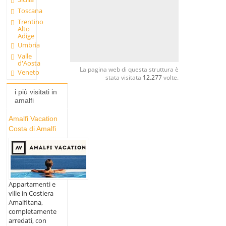
Toscana
Trentino
Alto
Adige
Umbria
Valle
d'Aosta
La pagina web di questa struttura è
Veneto
stata visitata
12.277
volte.
i più visitati in
amalfi
Amalfi Vacation
Costa di Amalfi
Appartamenti e
ville in Costiera
Amalfitana,
completamente
arredati, con